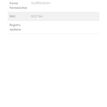
Forma
SUSPENSION
Farmacéutica
SKU
802744
Registro
sanitario