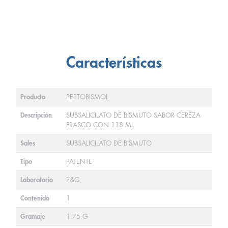
Características
Producto
PEPTOBISMOL
Descripción
SUBSALICILATO DE BISMUTO SABOR CEREZA
FRASCO CON 118 ML
Sales
SUBSALICILATO DE BISMUTO
Tipo
PATENTE
Laboratorio
P&G
Contenido
1
Gramaje
1.75 G