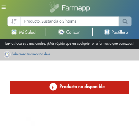
Envíos locales y nacionales. ¡Más rápido que en cualquier otra farmacia que conozcas!
Selecciona tu dirección de entrega
Producto no disponible