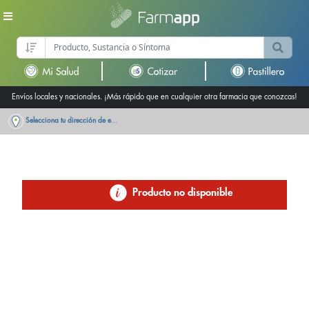
Envíos locales y nacionales. ¡Más rápido que en cualquier otra farmacia que conozcas!
Selecciona tu dirección de entrega
Producto no disponible