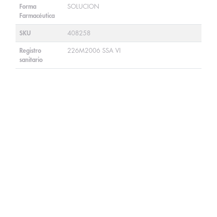
Forma
SOLUCION
Farmacéutica
SKU
408258
Registro
226M2006 SSA VI
sanitario