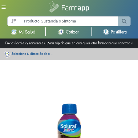
Envíos locales y nacionales. ¡Más rápido que en cualquier otra farmacia que conozcas!
Selecciona tu dirección de entrega