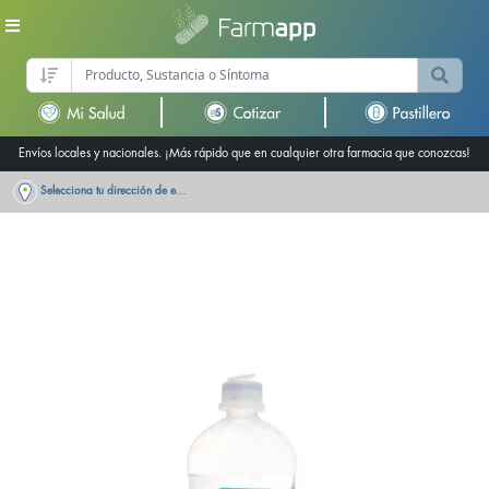
Envíos locales y nacionales. ¡Más rápido que en cualquier otra farmacia que conozcas!
Selecciona tu dirección de entrega