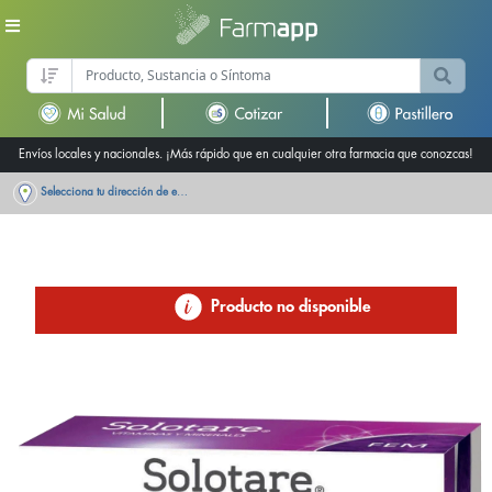
Envíos locales y nacionales. ¡Más rápido que en cualquier otra farmacia que conozcas!
Selecciona tu dirección de entrega
Producto no disponible