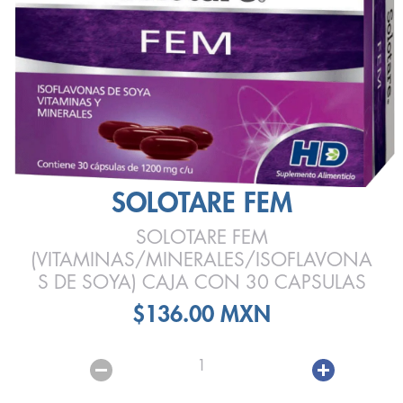
SOLOTARE FEM
SOLOTARE FEM
(VITAMINAS/MINERALES/ISOFLAVONA
S DE SOYA) CAJA CON 30 CAPSULAS
$136.00 MXN
1