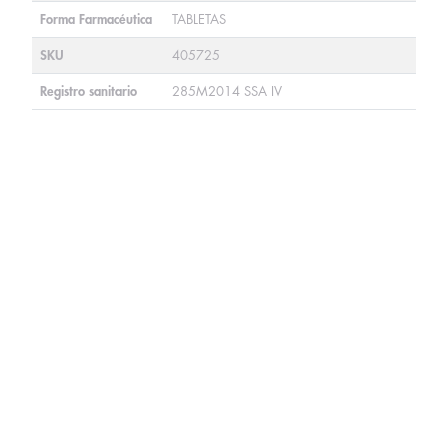
Forma Farmacéutica
TABLETAS
SKU
405725
Registro sanitario
285M2014 SSA IV