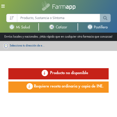
Envíos locales y nacionales. ¡Más rápido que en cualquier otra farmacia que conozcas!
Selecciona tu dirección de entrega
Producto no disponible
Requiere receta ordinaria y copia de INE.