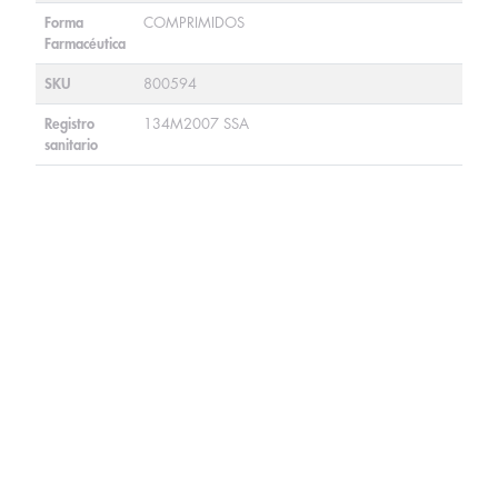
Forma
COMPRIMIDOS
Farmacéutica
SKU
800594
Registro
134M2007 SSA
sanitario