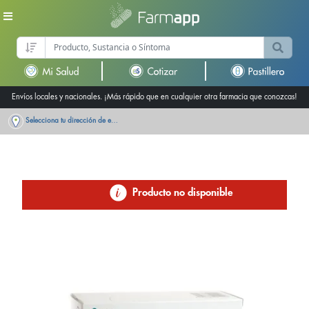
Envíos locales y nacionales. ¡Más rápido que en cualquier otra farmacia que conozcas!
Selecciona tu dirección de entrega
Producto no disponible