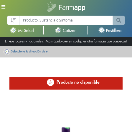
Envíos locales y nacionales. ¡Más rápido que en cualquier otra farmacia que conozcas!
Selecciona tu dirección de entrega
Producto no disponible