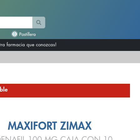
otra farmacia que conozcas!
ble
MAXIFORT ZIMAX
DENAFIL 100 MG CAJA CON 10