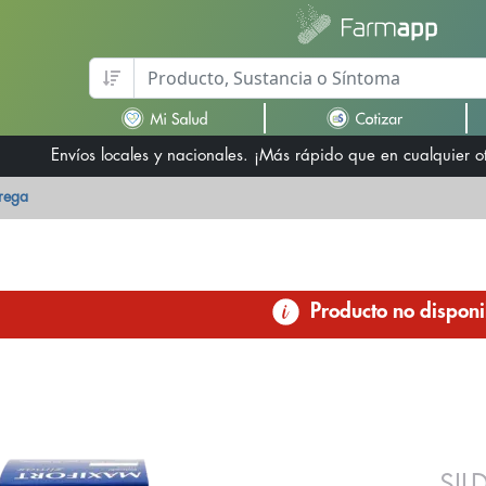
Envíos locales y nacionales. ¡Más rápido que en cualquier 
trega
Producto no disponi
SIL