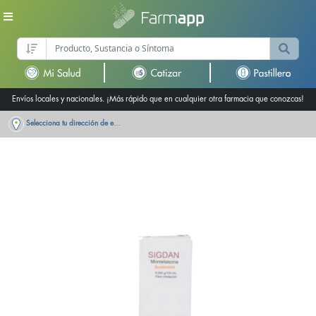
Envíos locales y nacionales. ¡Más rápido que en cualquier otra farmacia que conozcas!
Selecciona tu dirección de entrega