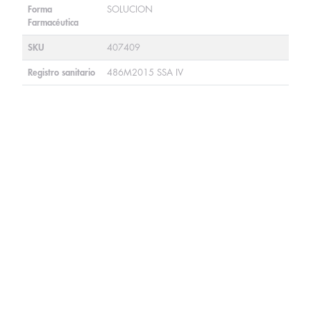
Forma
SOLUCION
Farmacéutica
SKU
407409
Registro sanitario
486M2015 SSA IV