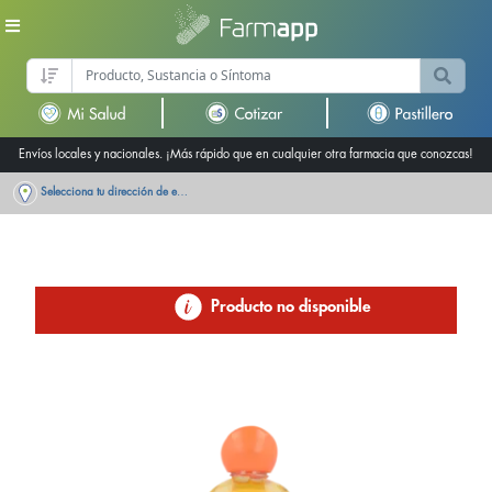
Envíos locales y nacionales. ¡Más rápido que en cualquier otra farmacia que conozcas!
Selecciona tu dirección de entrega
Producto no disponible