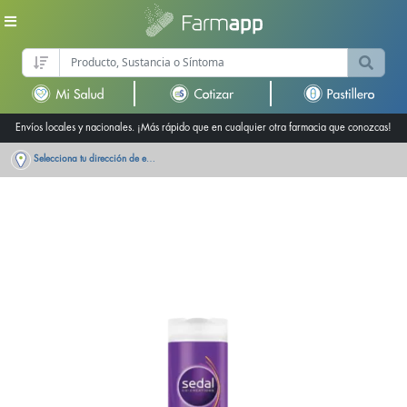
Envíos locales y nacionales. ¡Más rápido que en cualquier otra farmacia que conozcas!
Selecciona tu dirección de entrega