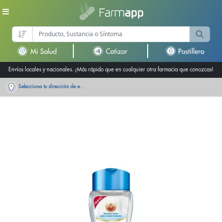
Envíos locales y nacionales. ¡Más rápido que en cualquier otra farmacia que conozcas!
Selecciona tu dirección de entrega