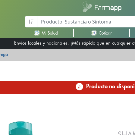
Envíos locales y nacionales. ¡Más rápido que en cualquier 
trega
Producto no disponi
SHA