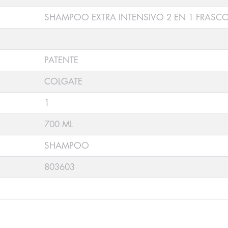
SHAMPOO EXTRA INTENSIVO 2 EN 1 FRASC
PATENTE
COLGATE
1
700 ML
SHAMPOO
803603