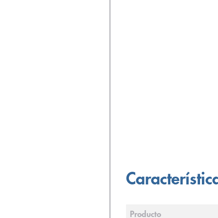
Característic
Producto