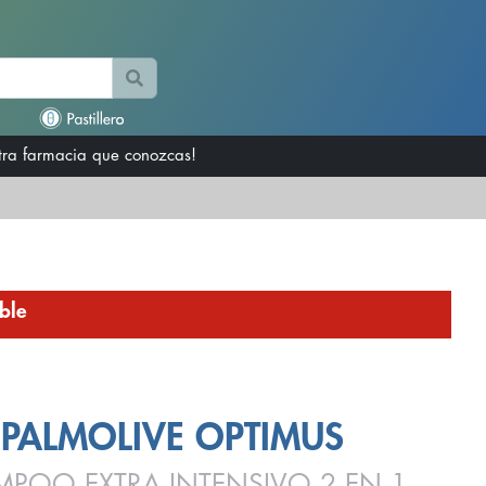
otra farmacia que conozcas!
ble
PALMOLIVE OPTIMUS
MPOO EXTRA INTENSIVO 2 EN 1