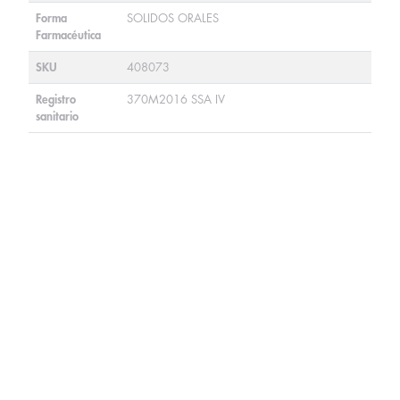
Forma
SOLIDOS ORALES
Farmacéutica
SKU
408073
Registro
370M2016 SSA IV
sanitario