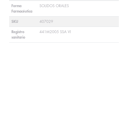
Forma
SOLIDOS ORALES
Farmacéutica
SKU
407029
Registro
441M2005 SSA VI
sanitario