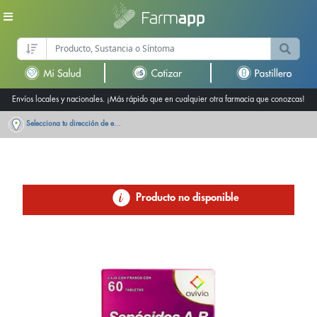
Envíos locales y nacionales. ¡Más rápido que en cualquier otra farmacia que conozcas!
Selecciona tu dirección de entrega
Producto no disponible