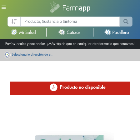
Envíos locales y nacionales. ¡Más rápido que en cualquier otra farmacia que conozcas!
Selecciona tu dirección de entrega
Producto no disponible