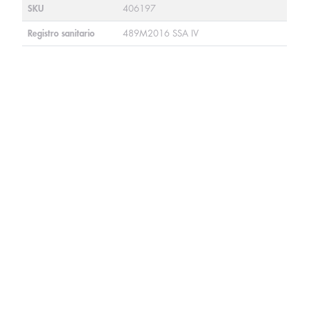
SKU
406197
Registro sanitario
489M2016 SSA IV