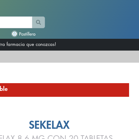
otra farmacia que conozcas!
ble
SEKELAX
ELAX 8.6 MG CON 20 TABLETAS