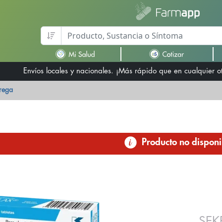
Envíos locales y nacionales. ¡Más rápido que en cualquier 
trega
Producto no disponi
SEK