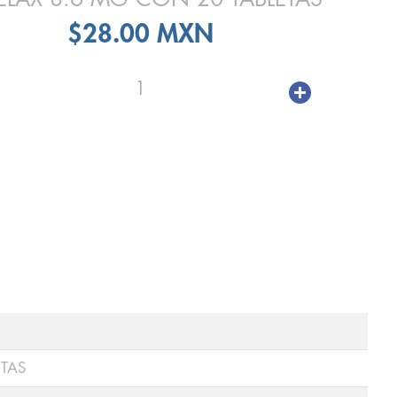
$28.00 MXN
1
ETAS