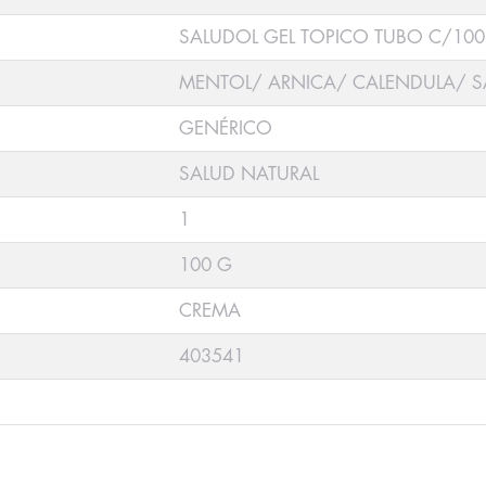
SALUDOL GEL TOPICO TUBO C/100
MENTOL/ ARNICA/ CALENDULA/ S
GENÉRICO
SALUD NATURAL
1
100 G
CREMA
403541