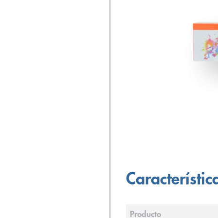
Característic
Producto