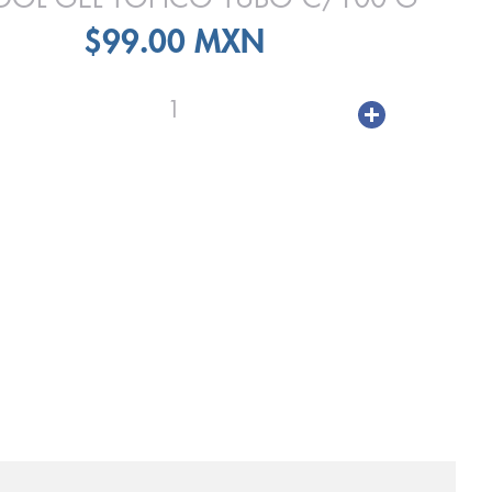
$99.00 MXN
1