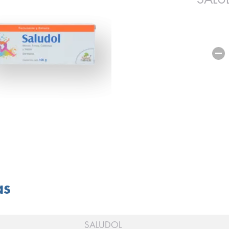
as
SALUDOL