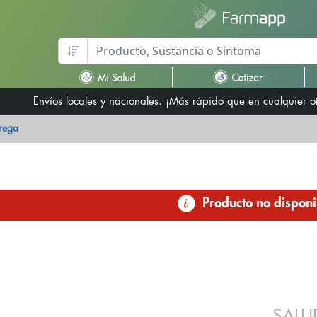
Envíos locales y nacionales. ¡Más rápido que en cualquier 
trega
Producto no disponi
SALU