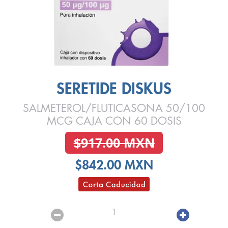
SERETIDE DISKUS
SALMETEROL/FLUTICASONA 50/100
MCG CAJA CON 60 DOSIS
$917.00 MXN
$842.00 MXN
1