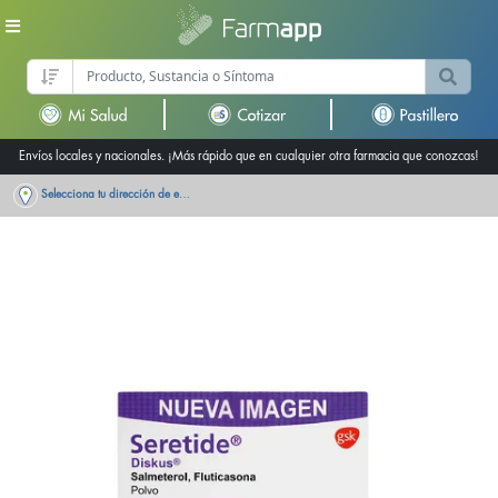
Envíos locales y nacionales. ¡Más rápido que en cualquier otra farmacia que conozcas!
Selecciona tu dirección de entrega