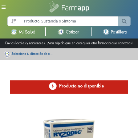
Envíos locales y nacionales. ¡Más rápido que en cualquier otra farmacia que conozcas!
Selecciona tu dirección de entrega
Producto no disponible