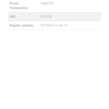
Forma
TABLETAS
Farmacéutica
SKU
405258
Registro sanitario
337M2014 SSA IV