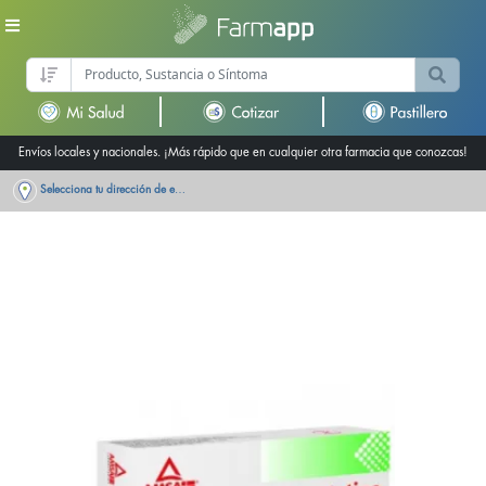
Envíos locales y nacionales. ¡Más rápido que en cualquier otra farmacia que conozcas!
Selecciona tu dirección de entrega