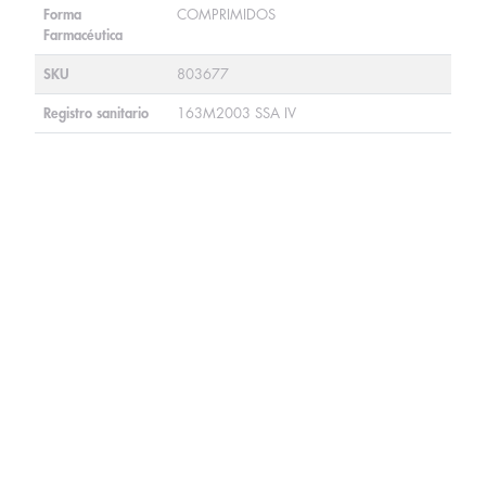
Forma
COMPRIMIDOS
Farmacéutica
SKU
803677
Registro sanitario
163M2003 SSA IV