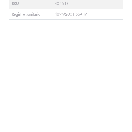
SKU
402643
Registro sanitario
489M2001 SSA IV