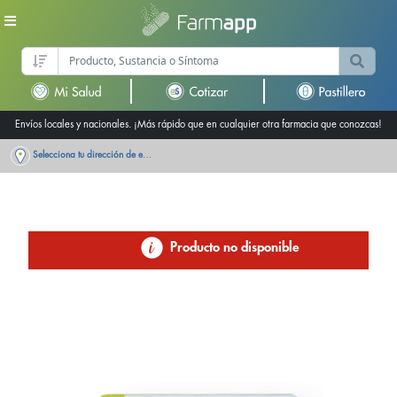
Envíos locales y nacionales. ¡Más rápido que en cualquier otra farmacia que conozcas!
Selecciona tu dirección de entrega
Producto no disponible