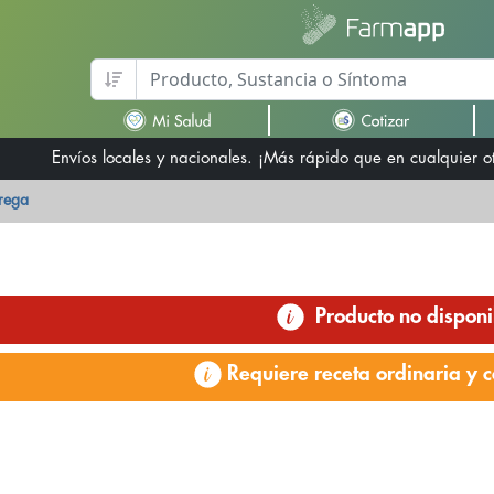
Envíos locales y nacionales. ¡Más rápido que en cualquier 
trega
Producto no disponi
Requiere receta ordinaria y c