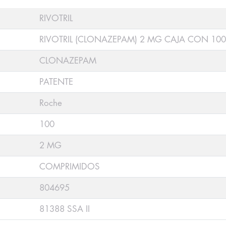
RIVOTRIL
RIVOTRIL (CLONAZEPAM) 2 MG CAJA CON 10
CLONAZEPAM
PATENTE
Roche
100
2 MG
COMPRIMIDOS
804695
81388 SSA II