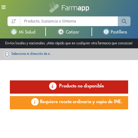
Envíos locales y nacionales. ¡Más rápido que en cualquier otra farmacia que conozcas!
Selecciona tu dirección de entrega
Producto no disponible
Requiere receta ordinaria y copia de INE.