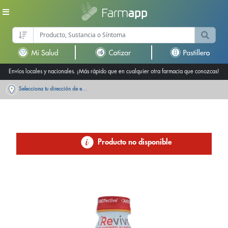
Envíos locales y nacionales. ¡Más rápido que en cualquier otra farmacia que conozcas!
Selecciona tu dirección de entrega
Producto no disponible