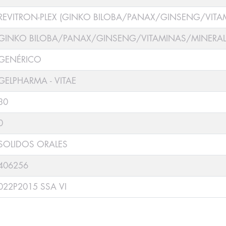
REVITRON-PLEX (GINKO BILOBA/PANAX/GINSENG/VITA
GINKO BILOBA/PANAX/GINSENG/VITAMINAS/MINERAL
GENÉRICO
GELPHARMA - VITAE
30
0
SOLIDOS ORALES
406256
022P2015 SSA VI