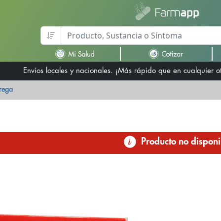
Envíos locales y nacionales. ¡Más rápido que en cualquier 
trega
Producto no disponi