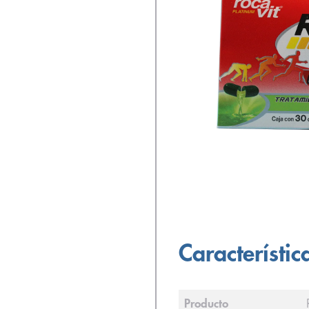
Característic
Producto