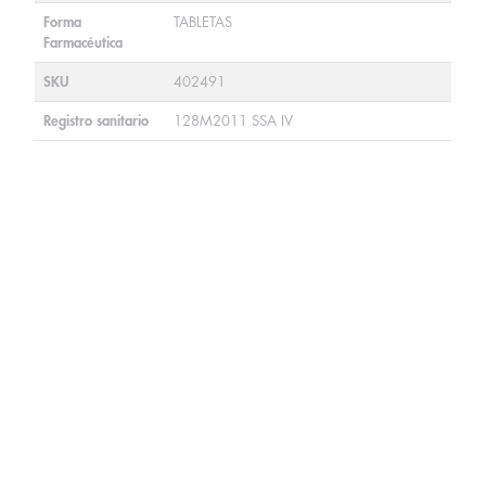
Forma
TABLETAS
Farmacéutica
SKU
402491
Registro sanitario
128M2011 SSA IV