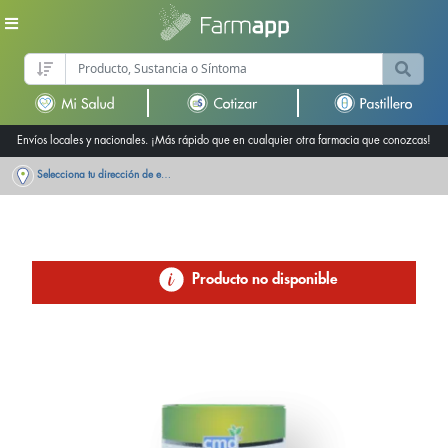
Envíos locales y nacionales. ¡Más rápido que en cualquier otra farmacia que conozcas!
Selecciona tu dirección de entrega
Producto no disponible