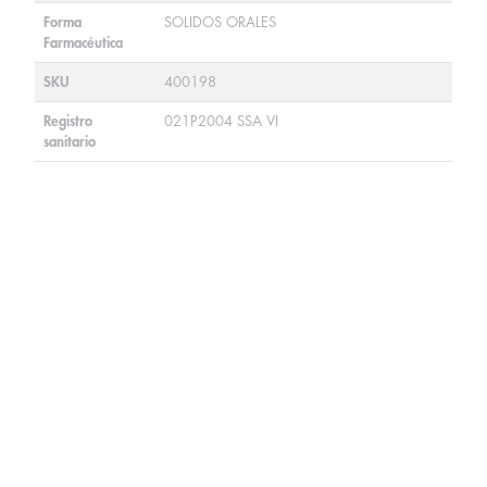
Forma
SOLIDOS ORALES
Farmacéutica
SKU
400198
Registro
021P2004 SSA VI
sanitario