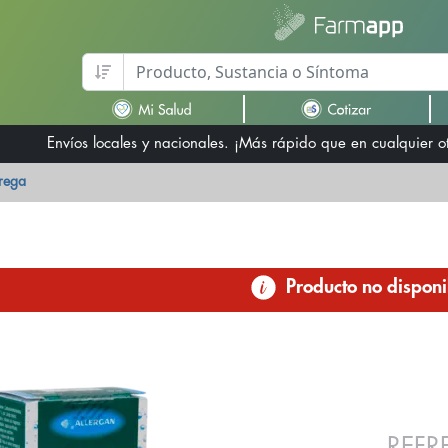
Envíos locales y nacionales. ¡Más rápido que en cualquier 
trega
Producto no disponi
REFR