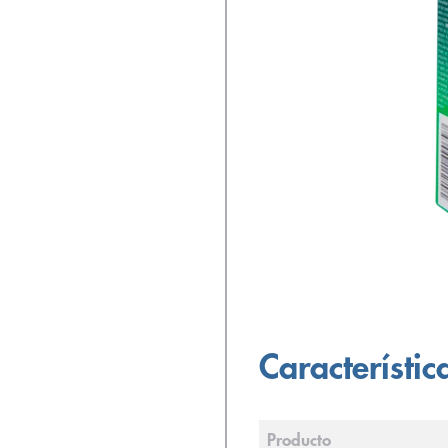
Característic
Producto