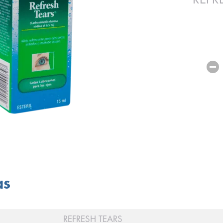
as
REFRESH TEARS