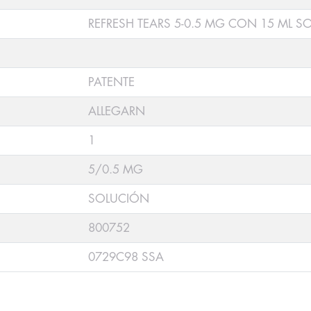
REFRESH TEARS 5-0.5 MG CON 15 ML 
PATENTE
ALLEGARN
1
5/0.5 MG
SOLUCIÓN
800752
0729C98 SSA