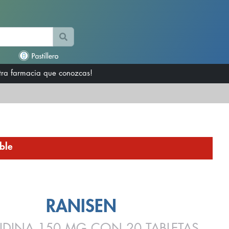
otra farmacia que conozcas!
ble
RANISEN
IDINA 150 MG CON 20 TABLETAS