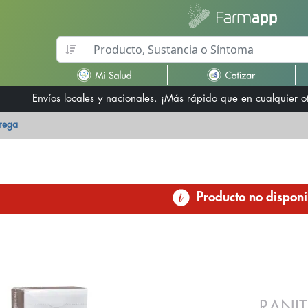
Envíos locales y nacionales. ¡Más rápido que en cualquier 
trega
Producto no disponi
RANIT