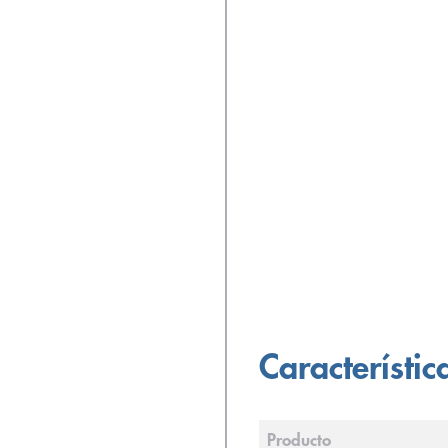
Característic
Producto