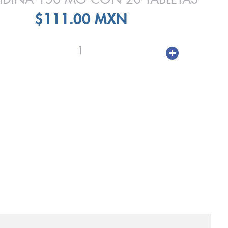
$111.00 MXN
1