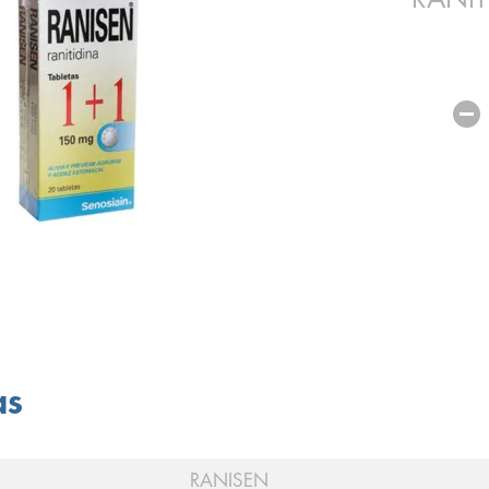
as
RANISEN