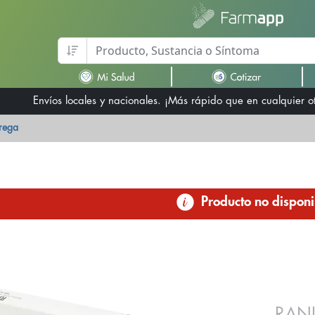
Envíos locales y nacionales. ¡Más rápido que en cualquier 
trega
Producto no disponi
RAN