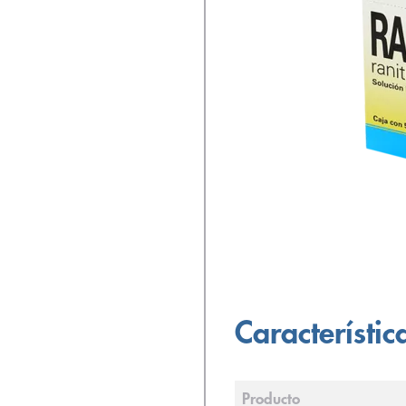
Característic
Producto