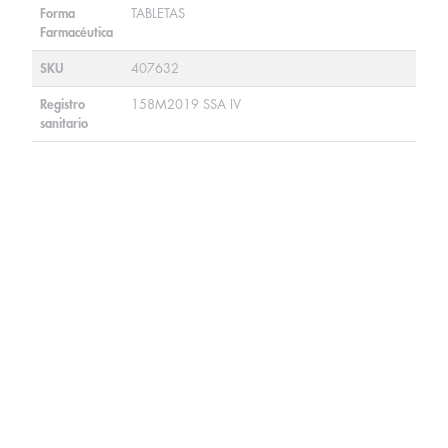
Forma
TABLETAS
Farmacéutica
SKU
407632
Registro
158M2019 SSA IV
sanitario