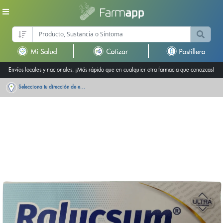
Envíos locales y nacionales. ¡Más rápido que en cualquier otra farmacia que conozcas!
Selecciona tu dirección de entrega