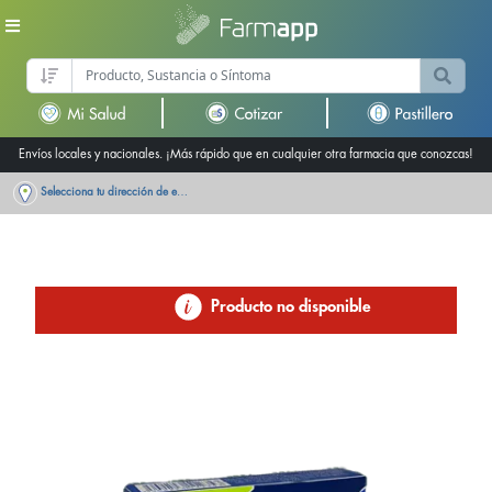
Envíos locales y nacionales. ¡Más rápido que en cualquier otra farmacia que conozcas!
Selecciona tu dirección de entrega
Producto no disponible