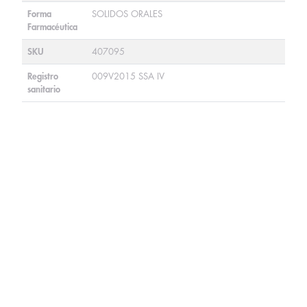
Forma
SOLIDOS ORALES
Farmacéutica
SKU
407095
Registro
009V2015 SSA IV
sanitario