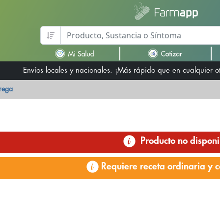
Envíos locales y nacionales. ¡Más rápido que en cualquier 
trega
Producto no disponi
Requiere receta ordinaria y c