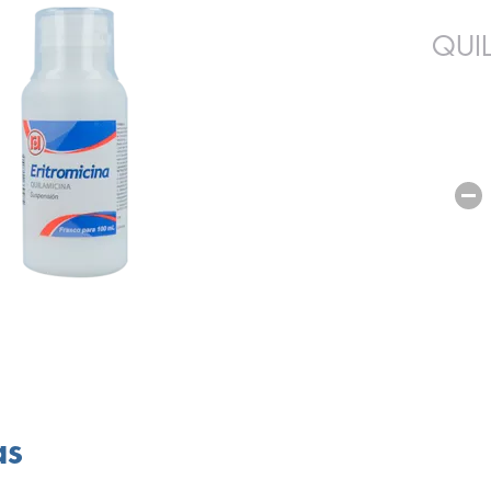
QUI
as