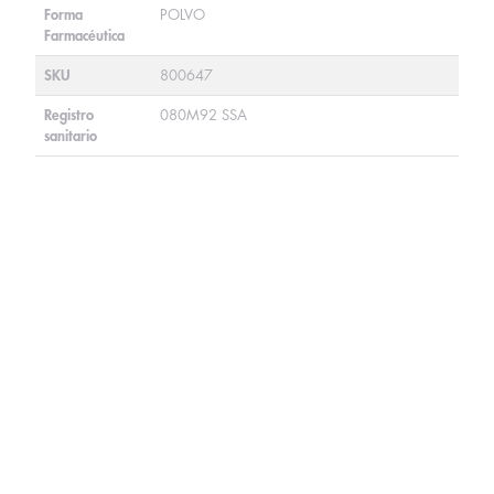
Forma
POLVO
Farmacéutica
SKU
800647
Registro
080M92 SSA
sanitario