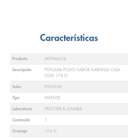
Características
Producto
METAMUCIL
Descripción
PSYLLIUM POLVO SABOR NARANJA CAJA
CON 174 G
Sales
PSYLLIUM
Tipo
PATENTE
Laboratorio
PROCTER & GAMBLE
Contenido
1
Gramaje
174 G