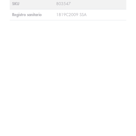
SKU
803547
Registro sanitario
1819C2009 SSA