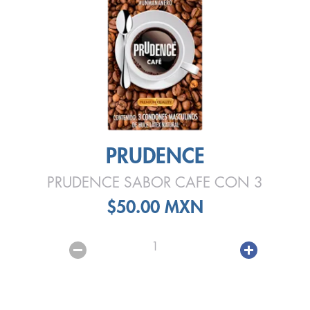
PRUDENCE
PRUDENCE SABOR CAFE CON 3
$50.00 MXN
1