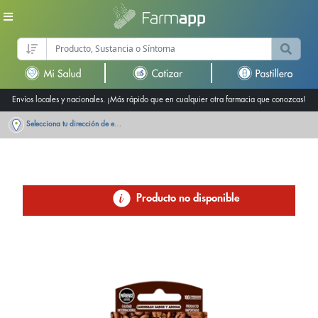
Envíos locales y nacionales. ¡Más rápido que en cualquier otra farmacia que conozcas!
Selecciona tu dirección de entrega
Producto no disponible