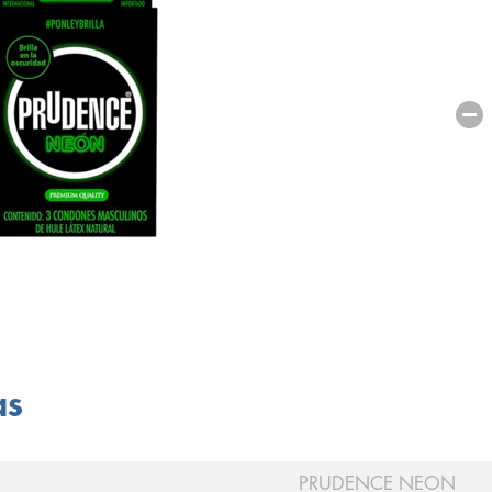
as
PRUDENCE NEON