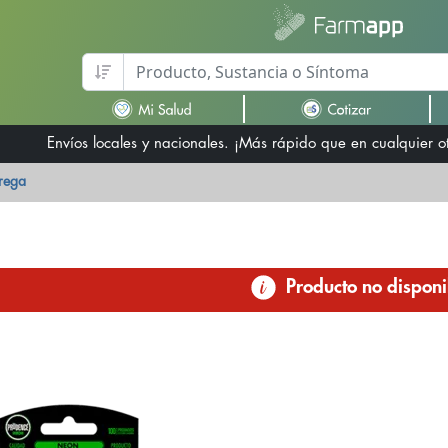
Envíos locales y nacionales. ¡Más rápido que en cualquier 
trega
Producto no disponi