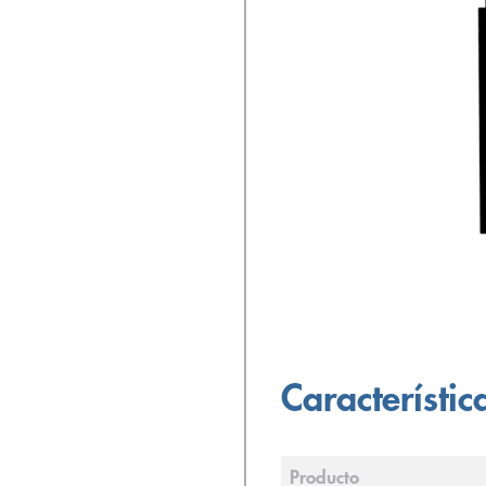
Característic
Producto