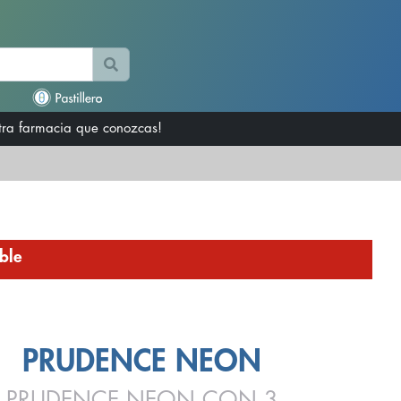
otra farmacia que conozcas!
ble
PRUDENCE NEON
PRUDENCE NEON CON 3