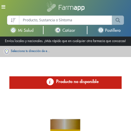
Envíos locales y nacionales. ¡Más rápido que en cualquier otra farmacia que conozcas!
Selecciona tu dirección de entrega
Producto no disponible