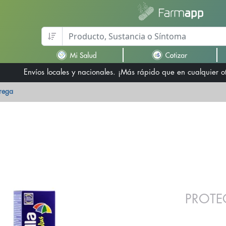
Envíos locales y nacionales. ¡Más rápido que en cualquier 
trega
PROTE