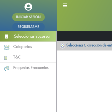
INICIAR SESIÓN
REGISTRARME
Seleccionar sucursal
Selecciona tu dirección de en
Categorías
T&C
Preguntas Frecuentes