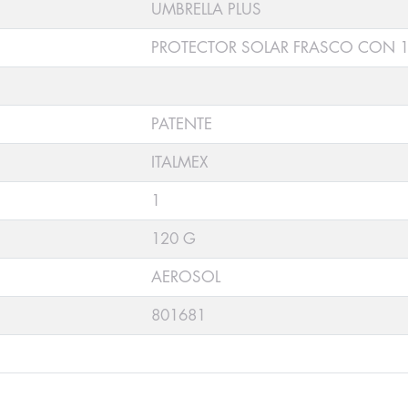
UMBRELLA PLUS
PROTECTOR SOLAR FRASCO CON 1
PATENTE
ITALMEX
1
120 G
AEROSOL
801681