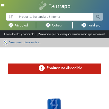
Envíos locales y nacionales. ¡Más rápido que en cualquier otra farmacia que conozcas!
Selecciona tu dirección de entrega
Producto no disponible