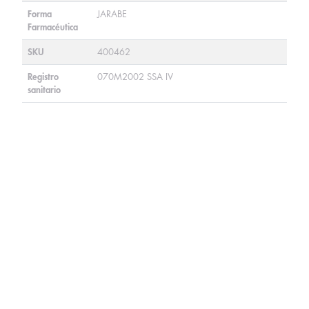
Forma
JARABE
Farmacéutica
SKU
400462
Registro
070M2002 SSA IV
sanitario