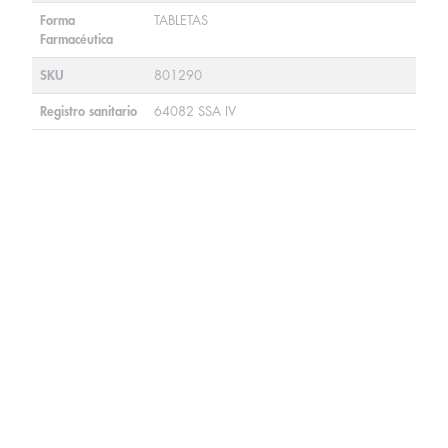
Forma
TABLETAS
Farmacéutica
SKU
801290
Registro sanitario
64082 SSA IV