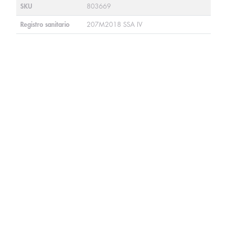
SKU
803669
Registro sanitario
207M2018 SSA IV