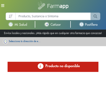
Envíos locales y nacionales. ¡Más rápido que en cualquier otra farmacia que conozcas!
Selecciona tu dirección de entrega
Producto no disponible