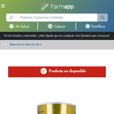
Envíos locales y nacionales. ¡Más rápido que en cualquier otra farmacia que conozcas!
Selecciona tu dirección de entrega
Producto no disponible