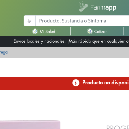
Envíos locales y nacionales. ¡Más rápido que en cualquier 
trega
Producto no disponi
PROGE