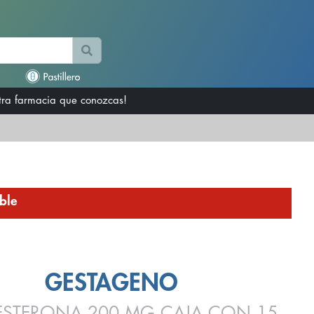
otra farmacia que conozcas!
ble
GESTAGENO
STERONA 200 MG CAJA CON 15