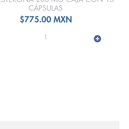
CÁPSULAS
$775.00 MXN
1