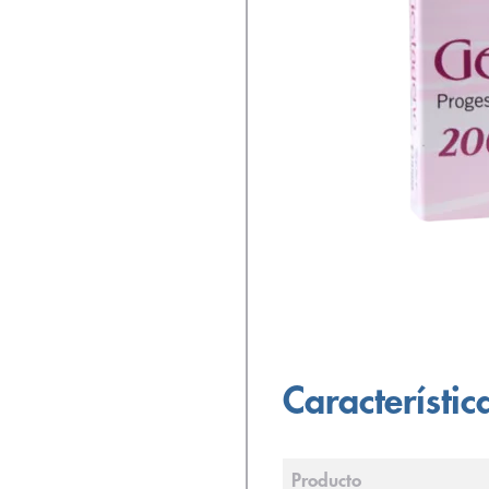
Característic
Producto