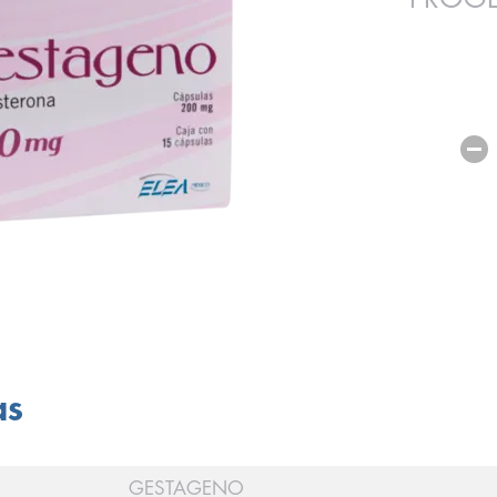
as
GESTAGENO