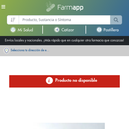
Envíos locales y nacionales. ¡Más rápido que en cualquier otra farmacia que conozcas!
Selecciona tu dirección de entrega
Producto no disponible