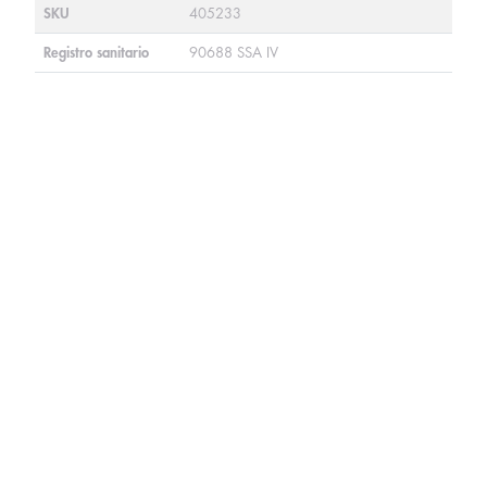
SKU
405233
Registro sanitario
90688 SSA IV