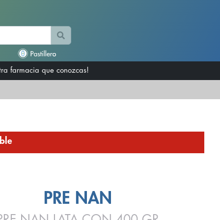
otra farmacia que conozcas!
ble
PRE NAN
PRE NAN LATA CON 400 GR