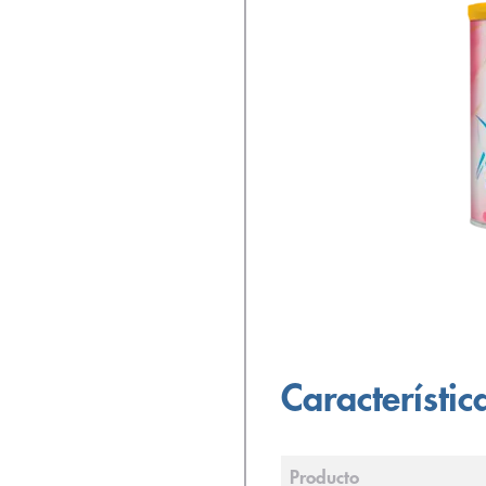
Característic
Producto