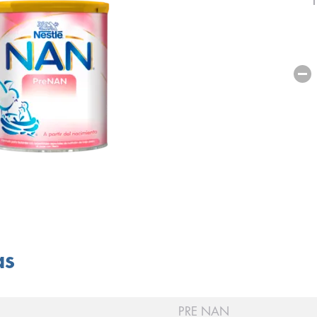
as
PRE NAN