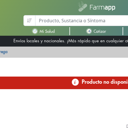
Envíos locales y nacionales. ¡Más rápido que en cualquier 
trega
Producto no disponi