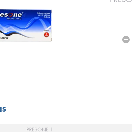
as
PRESONE 1