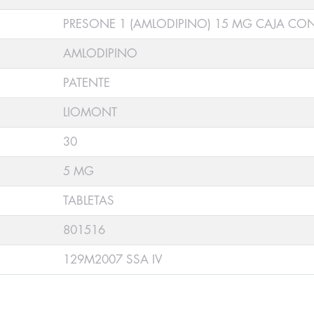
PRESONE 1 (AMLODIPINO) 15 MG CAJA CON
AMLODIPINO
PATENTE
LIOMONT
30
5 MG
TABLETAS
801516
129M2007 SSA IV