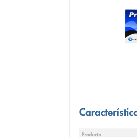
Característic
Producto