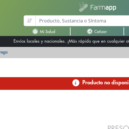
Envíos locales y nacionales. ¡Más rápido que en cualquier 
trega
Producto no disponi
PRESO